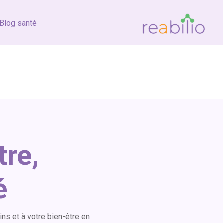
Blog santé
tre,
é
s et à votre bien-être en