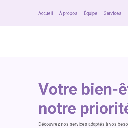
Accueil
À propos
Équipe
Services
Votre bien-ê
notre priorit
Découvrez nos services adaptés à vos besoin