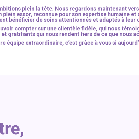
bitions plein la tête. Nous regardons maintenant vers 
n plein essor, reconnue pour son expertise humaine et q
ent bénéficier de soins attentionnés et adaptés à leur 
voir compter sur une clientèle fidèle, qui nous témoi
t gratifiants qui nous rendent fiers de ce que nous 
ère équipe extraordinaire, c’est grâce à vous si aujour
tre,