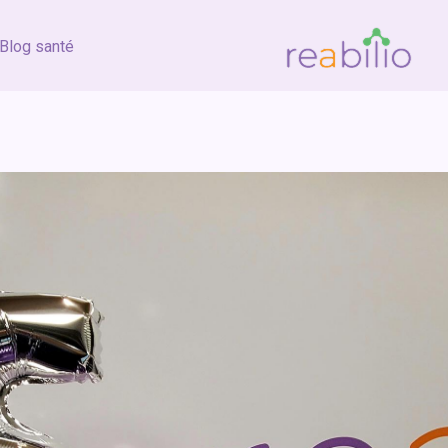
Blog santé