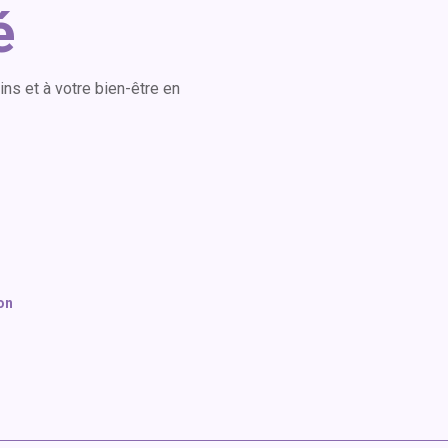
é
s et à votre bien-être en
ion