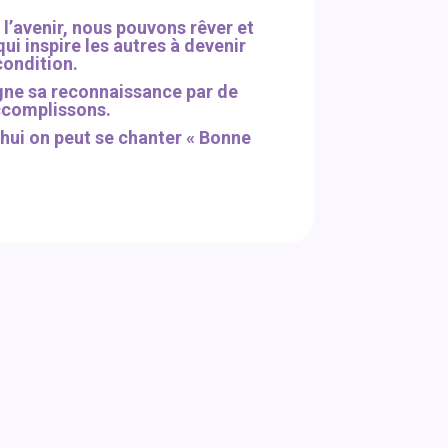
l’avenir, nous pouvons rêver et
ui inspire les autres à devenir
condition.
gne sa reconnaissance par de
accomplissons.
d’hui on peut se chanter « Bonne