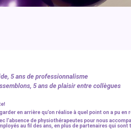
aide, 5 ans de professionnalisme
ssemblons, 5 ans de plaisir entre collègues
te!
egarder en arrière qu’on réalise à quel point on a pu en 
 avec l’absence de physiothérapeutes pour nous accompa
employés au fil des ans, en plus de partenaires qui sont