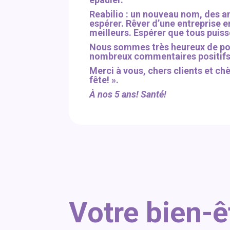
Reabilio : un nouveau nom, des am
espérer. Rêver d’une entreprise e
meilleurs. Espérer que tous puiss
Nous sommes très heureux de pou
nombreux commentaires positifs e
Merci à vous, chers clients et ch
fête! ».
À nos 5 ans! Santé!
Votre bien-ê